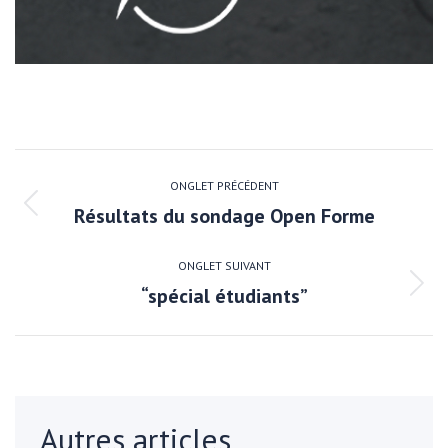
NAVIGATION
DE
ONGLET PRÉCÉDENT
Résultats du sondage Open Forme
Onglet
COMMENTAIRE
précédent
ONGLET SUIVANT
“spécial étudiants”
Onglet
suivant
Autres articles