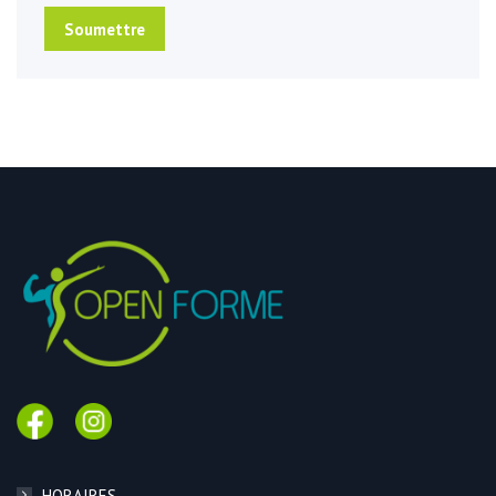
Soumettre
HORAIRES