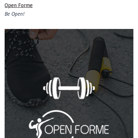
Open Forme
Be Open!