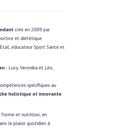
endant
crée en 2009 par
portive et diététique
’Etat, éducateur Sport Santé et
en :
Lucy, Veronika et Léo,
 compétences spécifiques au
che holistique et innovante
, forme et nutrition, en
s le plaisir quotidien à