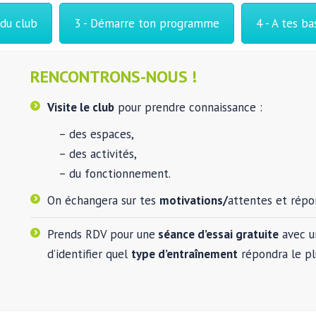
du club
3 - Démarre ton programme
4 - A tes ba
RENCONTRONS-NOUS !
Visite le club
pour prendre connaissance :
– des espaces,
– des activités,
– du fonctionnement.
On échangera sur tes
motivations/
attentes et répo
Prends RDV pour une
séance d’essai gratuite
avec un
d’identifier quel
type d’entraînement
répondra le pl