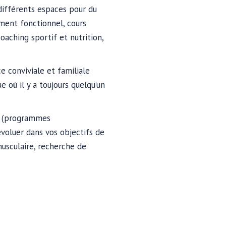
fférents espaces pour du
ement fonctionnel, cours
oaching sportif et nutrition,
e conviviale et familiale
 où il y a toujours quelqu’un
t (programmes
voluer dans vos objectifs de
usculaire, recherche de