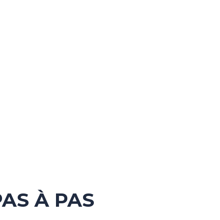
PAS À PAS