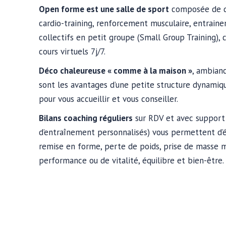
Open forme est une salle de sport
composée de di
cardio-training, renforcement musculaire, entrain
collectifs en petit groupe (Small Group Training), c
cours virtuels 7j/7.
Déco chaleureuse « comme à la maison »
, ambianc
sont les avantages d’une petite structure dynamique
pour vous accueillir et vous conseiller.
Bilans coaching réguliers
sur RDV et avec suppor
d’entraînement personnalisés) vous permettent d’é
remise en forme, perte de poids, prise de masse m
performance ou de vitalité, équilibre et bien-être.