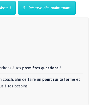
skets !
5 - Réserve dès maintenant
ndrons à tes
premières questions !
 coach, afin de faire un
point sur ta forme
et
us à tes besoins.