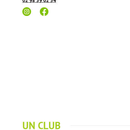
02 98 39 02 54
UN CLUB