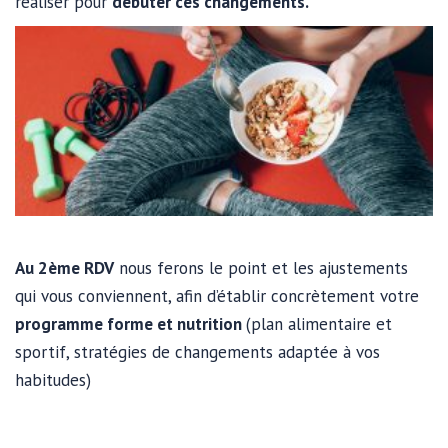
réaliser pour
débuter ces changements.
Au 2ème RDV
nous ferons le point et les ajustements
qui vous conviennent, afin d’établir concrètement votre
progr
amme forme et nutrition
(plan alimentaire et
sportif, stratégies de changements adaptée à vos
habitudes)