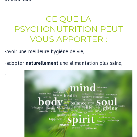
CE QUE LA
PSYCHONUTRITION PEUT
VOUS APPORTER :
-avoir une meilleure hygiène de vie,
-adopter
naturellement
une alimentation plus saine,
-