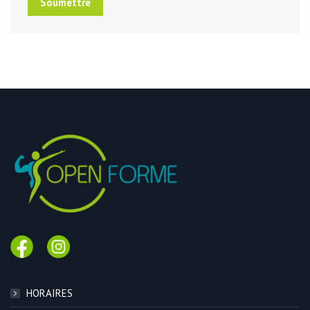
Soumettre
HORAIRES