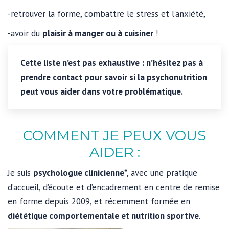
-retrouver la forme, combattre le stress et l’anxiété,
-avoir du
plaisir à manger ou à cuisiner
!
Cette liste n’est pas exhaustive :
n’hésitez pas à
prendre contact
pour savoir si la psychonutrition
peut vous aider dans votre problématique.
COMMENT JE PEUX VOUS
AIDER :
Je suis
psychologue clinicienne
*, avec une pratique
d’accueil, d’écoute et d’encadrement en centre de remise
en forme depuis 2009, et récemment formée en
diététique comportementale et nutri
tion sportive
.