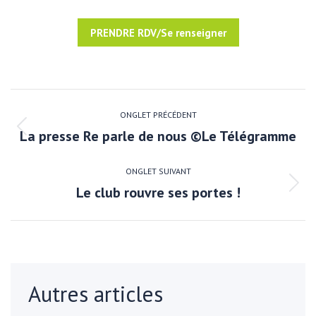
PRENDRE RDV/Se renseigner
NAVIGATION
DE
ONGLET PRÉCÉDENT
La presse Re parle de nous ©Le Télégramme
Onglet
COMMENTAIRE
précédent
ONGLET SUIVANT
Le club rouvre ses portes !
Onglet
suivant
Autres articles