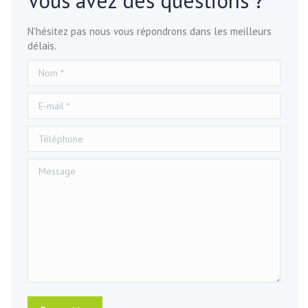
Vous avez des questions ?
N'hésitez pas nous vous répondrons dans les meilleurs
délais.
Nom *
E-mail *
Téléphone
Message