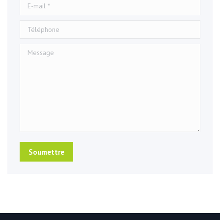
E-mail *
Téléphone
Message
Soumettre