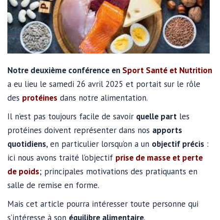
Notre deuxième conférence en
Sport Santé et Nutrition
a eu lieu le samedi 26 avril 2025 et portait sur le rôle
des
protéines
dans notre alimentation.
Il n’est pas toujours facile de savoir
quelle part
les
protéines doivent représenter dans nos
apports
quotidiens
, en particulier lorsqu’on a un
objectif précis
:
ici nous avons traité l’objectif
prise de masse et perte
de poids
; principales motivations des pratiquants en
salle de remise en forme.
Mais cet article pourra intéresser toute personne qui
s’intéresse à son
équilibre alimentaire
.