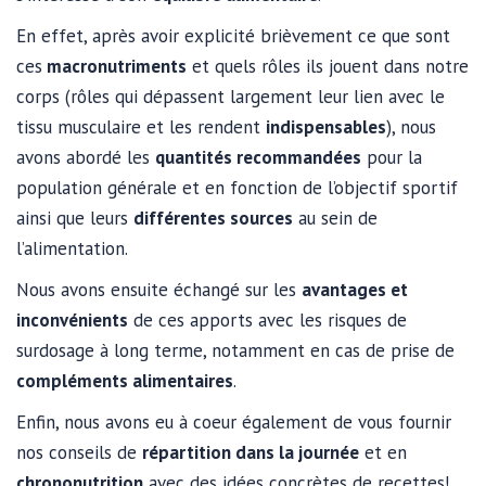
En effet, après avoir explicité brièvement ce que sont
ces
macronutriments
et quels rôles ils jouent dans notre
corps (rôles qui dépassent largement leur lien avec le
tissu musculaire et les rendent
indispensables
), nous
avons abordé les
quantités recommandées
pour la
population générale et en fonction de l’objectif sportif
ainsi que leurs
différentes sources
au sein de
l’alimentation.
Nous avons ensuite échangé sur les
avantages et
inconvénients
de ces apports avec les risques de
surdosage à long terme, notamment en cas de prise de
compléments alimentaires
.
Enfin, nous avons eu à coeur également de vous fournir
nos conseils de
répartition dans la journée
et en
chrononutrition
avec des idées concrètes de recettes!