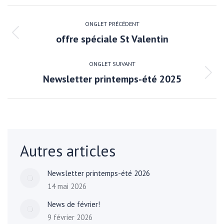
NAVIGATION
DE
ONGLET PRÉCÉDENT
offre spéciale St Valentin
Onglet
COMMENTAIRE
précédent
ONGLET SUIVANT
Newsletter printemps-été 2025
Onglet
suivant
Autres articles
Newsletter printemps-été 2026
14 mai 2026
News de février!
9 février 2026