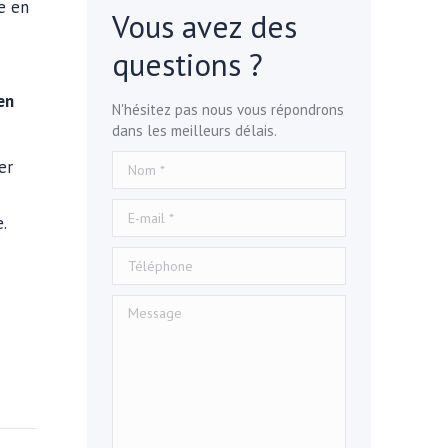
e en
Vous avez des
questions ?
en
N'hésitez pas nous vous répondrons
dans les meilleurs délais.
Nom *
er
E-mail *
.
Téléphone
Message