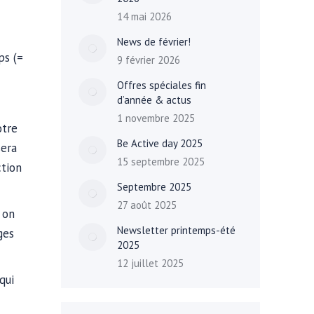
14 mai 2026
News de février!
ps (=
9 février 2026
Offres spéciales fin
d’année & actus
1 novembre 2025
otre
Be Active day 2025
sera
15 septembre 2025
tion
Septembre 2025
27 août 2025
 on
Newsletter printemps-été
ges
2025
12 juillet 2025
qui