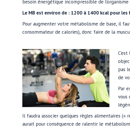
besoin énergétique incompressible de l’organisme p
Le MB est environ de : 1200 à 1400 kcal pour les 
Pour augmenter votre métabolisme de base, il faut
consommateur de calories), donc faire de la muscu
C’est
objec
pas l
de vo
Par e
vous 
légèr
Il faudra associer quelques règles alimentaires 
aurait pour conséquence de ralentir le métabolisme.