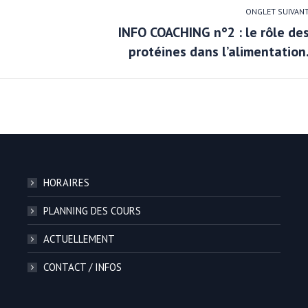
ONGLET SUIVAN
INFO COACHING n°2 : le rôle de
Onglet
protéines dans l’alimentation
suivant
HORAIRES
PLANNING DES COURS
ACTUELLEMENT
CONTACT / INFOS