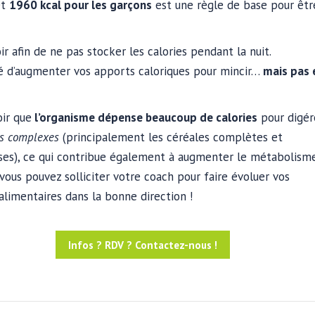
t
1960 kcal pour les garçons
est une règle de base pour êtr
oir afin de ne pas stocker les calories pendant la nuit.
illé d’augmenter vos apports caloriques pour mincir…
mais pas 
oir que
l’organisme dépense beaucoup de calories
pour digér
es complexes
(principalement les céréales complètes et
es), ce qui contribue également à augmenter le métabolisme
vous pouvez solliciter votre coach pour faire évoluer vos
alimentaires dans la bonne direction !
Infos ? RDV ? Contactez-nous !