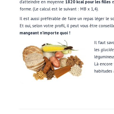
d’atteindre en moyenne
1820 kcal pour les filles
e
forme. (Le calcul est le suivant : MB x 1,4).
Il est aussi préférable de faire un repas léger le s
Et oui, selon votre profil, il peut vous être conse
mangeant n’importe quoi !
Il faut sav
les
glucid
légumineus
Là encore 
habitudes 
NAVIGATION