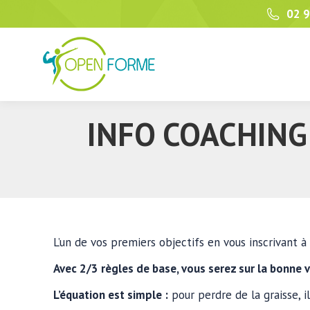
02 9
INFO COACHING
L’un de vos premiers objectifs en vous inscrivant à
Avec 2/3 règles de base, vous serez sur la bonne v
L’équation est simple :
pour perdre de la graisse, 