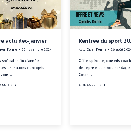
e actu déc-janvier
Rentrée du sport 2
Open Forme
25 novembre 2024
Actu Open Forme
26 août 202
 spéciales fin d’année,
Offre spéciale, conseils coac
ités, animations et projets
de reprise du sport, sondage
 vous…
Cours…
A SUITE
LIRE LA SUITE